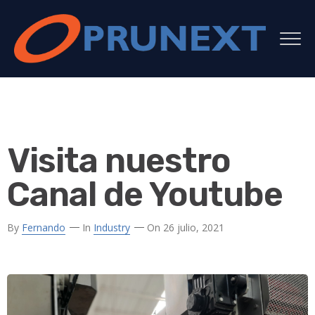
Visita nuestro
Canal de Youtube
By
Fernando
In
Industry
On 26 julio, 2021